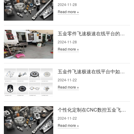
2024-11-28
Read more +
五金零件飞速极速在线平台的关键因素：材料、工艺和应用
2024-11-28
Read more +
五金件飞速极速在线平台中如何有效的飞速极速在线平台不锈钢
2024-11-22
Read more +
个性化定制在CNC数控五金飞速极速在线平台中的关键作用
2024-11-22
Read more +